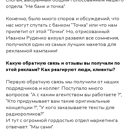
отдела: “Не банк и точка”.
Конечно, было много споров и обсуждений, что
нас могут спутать с банком “Точка” или что нам
прилетит от этой “Точки”. Но, отрисованный
Иваном Руденко визуал развеял все сомнения,
получился один из самых лучших макетов для
рекламной кампании!
Какую обратную связь и отзывы вы получали по
этой рекламе? Как реагируют люди, клиенты?
Первую обратную связь мы получили от наших
подрядчиков и коллег. Поступало много
вопросов: “А с каким агентством вы работаете ?”,
“Кто придумывает вам такие оригинальные
концепции ?”, “У кого заказываете тексты для
радиороликов?”.
И тут с огромной гордостью отдел маркетинга
отвечает: “Мы сами”.