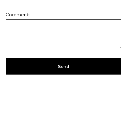
Comments
Send