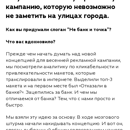
кампанию, которую невозможно
не заметить на улицах города.
Как вы придумали слоган “Не банк и точка”?
Что вас вдохновило?
Прежде чем начать думать над новой
концепцией для весенней рекламной кампании,
мы посмотрели аналитику по кликабельности и
привлекательности макетов, которые
транслировали в интернете. Выделили топ-3
макета и на первом месте был «Отказали в
банке?». Зацепились за банк. И чем мы
отличаемся от банка? Тем, что с нами просто и
быстро.
Мы взяли эту идею за основу. В ходе мозгового
штурма начали накидывать концепцию. И вот он,
слоган, выбранный общим голосованием нашего