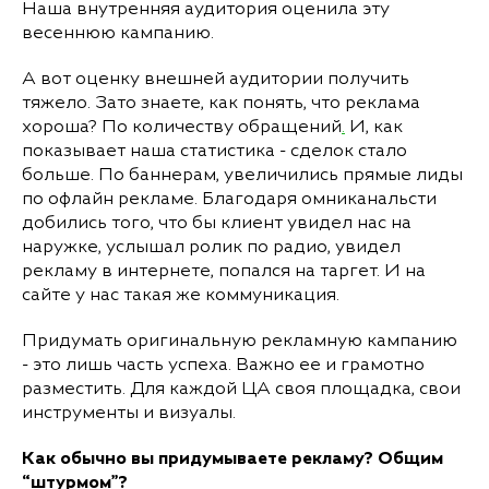
Наша внутренняя аудитория оценила эту
весеннюю кампанию.
А вот оценку внешней аудитории получить
тяжело. Зато знаете, как понять, что реклама
хороша? По количеству обращений
.
И, как
показывает наша статистика - сделок стало
больше. По баннерам, увеличились прямые лиды
по офлайн рекламе. Благодаря омниканальсти
добились того, что бы клиент увидел нас на
наружке, услышал ролик по радио, увидел
рекламу в интернете, попался на таргет. И на
сайте у нас такая же коммуникация.
Придумать оригинальную рекламную кампанию
- это лишь часть успеха. Важно ее и грамотно
разместить. Для каждой ЦА своя площадка, свои
инструменты и визуалы.
Как обычно вы придумываете рекламу? Общим
“штурмом”?